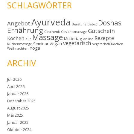
SCHLAGWÖRTER
Ayurveda
Doshas
Angebot
Beratung
Detox
Ernährung
Gutschein
Geschenk
Gesichtsmassage
Massage
Rezepte
Kochen
Muttertag
Kur
online
vegetarisch
vegan
Seminar
Rückenmassage
vegetarisch Kochen
Yoga
Weihnachten
ARCHIV
Juli 2026
April 2026
Januar 2026
Dezember 2025
August 2025
Mai 2025
Januar 2025
Oktober 2024