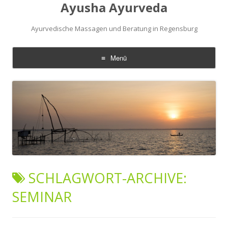
Ayusha Ayurveda
Ayurvedische Massagen und Beratung in Regensburg
Menü
Zum
Inhalt
springen
SCHLAGWORT-ARCHIVE:
SEMINAR