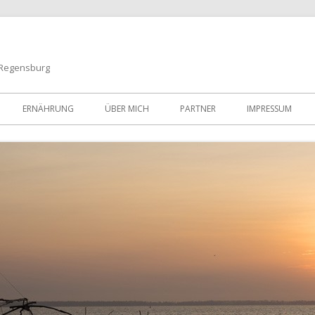
 Regensburg
Zum
Inhalt
ERNÄHRUNG
ÜBER MICH
PARTNER
IMPRESSUM
springen