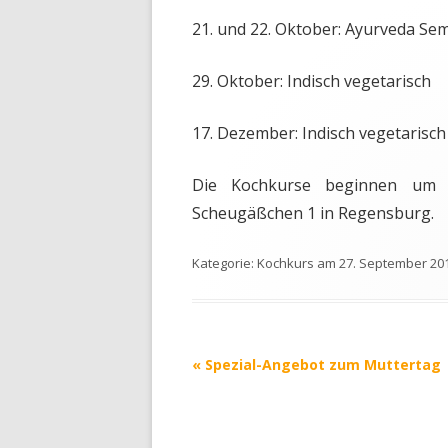
21. und 22. Oktober: Ayurveda Se
29. Oktober: Indisch vegetarisch
17. Dezember: Indisch vegetarisch
Die Kochkurse beginnen um 
Scheugäßchen 1 in Regensburg.
Kategorie:
Kochkurs
am
27. September 20
Beitrags-
«
Spezial-Angebot zum Muttertag
Navigation