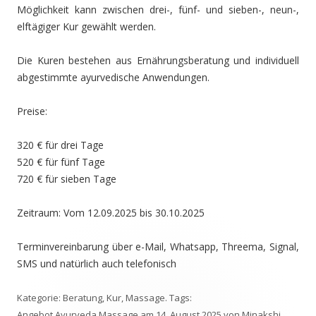
Möglichkeit kann zwischen drei-, fünf- und sieben-, neun-,
elftägiger Kur gewählt werden.
Die Kuren bestehen aus Ernährungsberatung und individuell
abgestimmte ayurvedische Anwendungen.
Preise:
320 € für drei Tage
520 € für fünf Tage
720 € für sieben Tage
Zeitraum: Vom 12.09.2025 bis 30.10.2025
Terminvereinbarung über e-Mail, Whatsapp, Threema, Signal,
SMS und natürlich auch telefonisch
Kategorie:
Beratung
,
Kur
,
Massage
. Tags:
Angebot
,
Ayurveda
,
Massage
am
14. August 2025
von
Minakshi
.