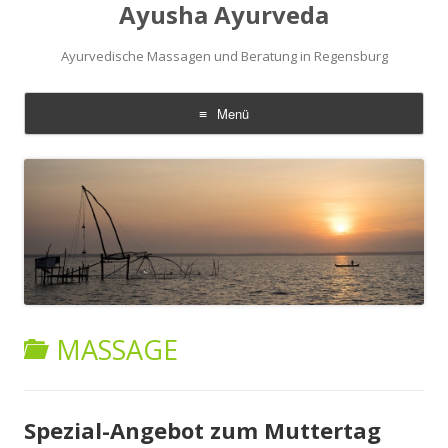
Ayusha Ayurveda
Ayurvedische Massagen und Beratung in Regensburg
Menü
Zum
Inhalt
springen
MASSAGE
Spezial-Angebot zum Muttertag