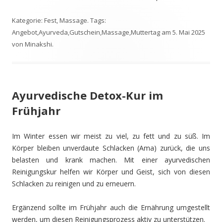
Kategorie:
Fest
,
Massage
. Tags:
Angebot
,
Ayurveda
,
Gutschein
,
Massage
,
Muttertag
am
5. Mai 2025
von
Minakshi
.
Ayurvedische Detox-Kur im
Frühjahr
Im Winter essen wir meist zu viel, zu fett und zu süß. Im
Körper bleiben unverdaute Schlacken (Ama) zurück, die uns
belasten und krank machen. Mit einer ayurvedischen
Reinigungskur helfen wir Körper und Geist, sich von diesen
Schlacken zu reinigen und zu erneuern.
Ergänzend sollte im Frühjahr auch die Ernährung umgestellt
werden, um diesen Reinigungsprozess aktiv zu unterstützen.